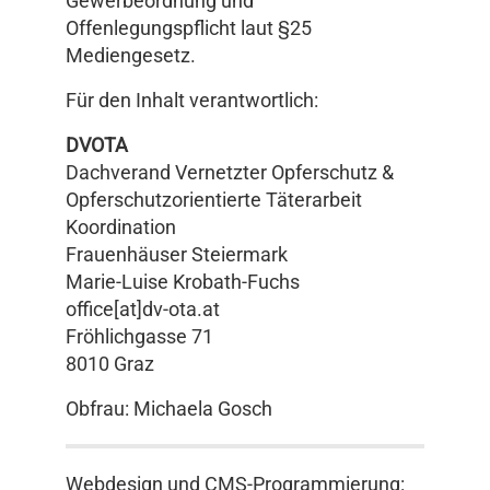
Gewerbeordnung und
Offenlegungspflicht laut §25
Mediengesetz.
Für den Inhalt verantwortlich:
DVOTA
Dachverand Vernetzter Opferschutz &
Opferschutzorientierte Täterarbeit
Koordination
Frauenhäuser Steiermark
Marie-Luise Krobath-Fuchs
office[at]dv-ota.at
Fröhlichgasse 71
8010 Graz
Obfrau: Michaela Gosch
Webdesign und CMS-Programmierung: