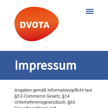
Toggle me
Impressum
Angaben gemäß Informationspflicht laut
§5 E-Commerce Gesetz, §14
Unternehmensgesetzbuch, §63